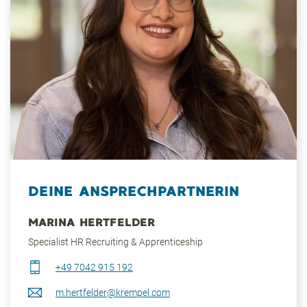
DEINE ANSPRECHPARTNERIN
MARINA HERTFELDER
Specialist HR Recruiting & Apprenticeship
+49 7042 915 192
m.hertfelder@krempel.com