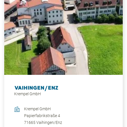
VAIHINGEN/ENZ
Krempel GmbH
Krempel GmbH
Papierfabrikstraße 4
71665
Vaihingen/Enz