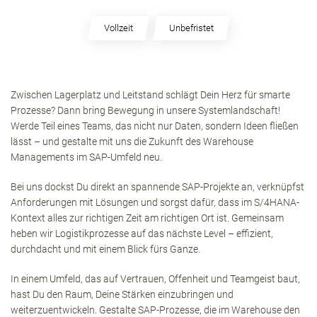
Vollzeit
Unbefristet
Zwischen Lagerplatz und Leitstand schlägt Dein Herz für smarte
Prozesse? Dann bring Bewegung in unsere Systemlandschaft!
Werde Teil eines Teams, das nicht nur Daten, sondern Ideen fließen
lässt – und gestalte mit uns die Zukunft des Warehouse
Managements im SAP-Umfeld neu.
Bei uns dockst Du direkt an spannende SAP-Projekte an, verknüpfst
Anforderungen mit Lösungen und sorgst dafür, dass im S/4HANA-
Kontext alles zur richtigen Zeit am richtigen Ort ist. Gemeinsam
heben wir Logistikprozesse auf das nächste Level – effizient,
durchdacht und mit einem Blick fürs Ganze.
In einem Umfeld, das auf Vertrauen, Offenheit und Teamgeist baut,
hast Du den Raum, Deine Stärken einzubringen und
weiterzuentwickeln. Gestalte SAP-Prozesse, die im Warehouse den