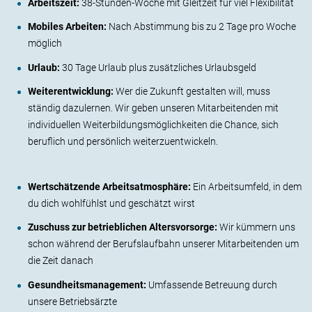
Arbeitszeit:
38-Stunden-Woche mit Gleitzeit für viel Flexibilität
Mobiles Arbeiten:
Nach Abstimmung bis zu 2 Tage pro Woche
möglich
Urlaub:
30 Tage Urlaub plus zusätzliches Urlaubsgeld
Weiterentwicklung:
Wer die Zukunft gestalten will, muss
ständig dazulernen. Wir geben unseren Mitarbeitenden mit
individuellen Weiterbildungsmöglichkeiten die Chance, sich
beruflich und persönlich weiterzuentwickeln.
Wertschätzende Arbeitsatmosphäre:
Ein Arbeitsumfeld, in dem
du dich wohlfühlst und geschätzt wirst
Zuschuss zur betrieblichen Altersvorsorge:
Wir kümmern uns
schon während der Berufslaufbahn unserer Mitarbeitenden um
die Zeit danach
Gesundheitsmanagement:
Umfassende Betreuung durch
unsere Betriebsärzte