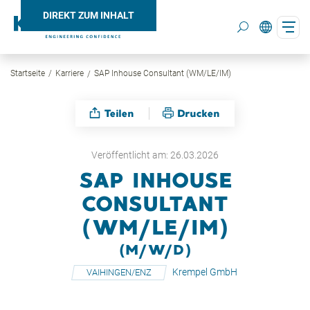
DIREKT ZUM INHALT
Startseite
Karriere
SAP Inhouse Consultant (WM/LE/IM)
Search
Teilen
Drucken
Veröffentlicht am: 26.03.2026
SAP INHOUSE
CONSULTANT
(WM/LE/IM)
(M/W/D)
Krempel GmbH
VAIHINGEN/ENZ