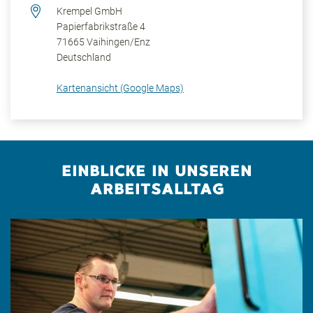
Krempel GmbH
Papierfabrikstraße 4
71665
Vaihingen/Enz
Deutschland
Kartenansicht (Google Maps)
EINBLICKE IN UNSEREN
ARBEITSALLTAG