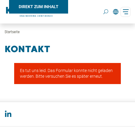
DIREKT ZUM INHALT
Startseite
Search
KONTAKT