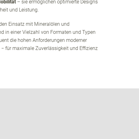
obilität
– sie ermöglichen optimierte Designs
eit und Leistung.
r den Einsatz mit Mineralölen und
und in einer Vielzahl von Formaten und Typen
equent die hohen Anforderungen moderner
− für maximale Zuverlässigkeit und Effizienz