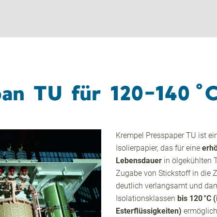
pan TU für 120-140 °
Krempel Presspaper TU ist ei
Isolierpapier, das für eine
erhö
Lebensdauer
in ölgekühlten 
Zugabe von Stickstoff in die 
deutlich verlangsamt und dami
Isolationsklassen
bis 120 °C 
Esterflüssigkeiten)
ermöglich