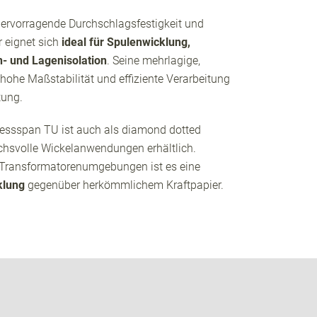
hervorragende Durchschlagsfestigkeit und
 eignet sich
ideal für Spulenwicklung,
n- und Lagenisolation
. Seine mehrlagige,
r hohe Maßstabilität und effiziente Verarbeitung
tung.
ressspan TU ist auch als diamond dotted
chsvolle Wickelanwendungen erhältlich.
 Transformatorenumgebungen ist es eine
klung
gegenüber herkömmlichem Kraftpapier.