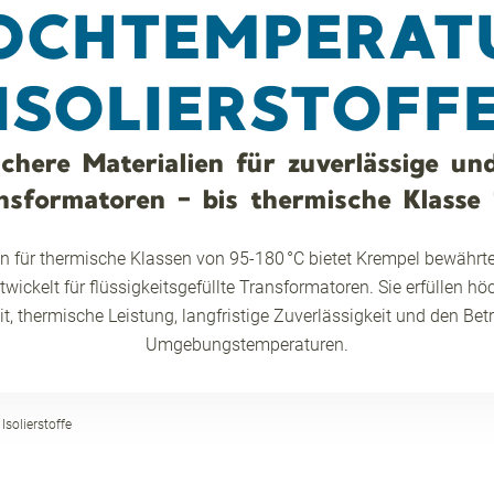
OCHTEMPERAT
ISOLIERSTOFF
chere Materialien für zuverlässige un
nsformatoren - bis thermische Klasse 
ien für thermische Klassen von 95-180 °C bietet Krempel bewähr
wickelt für flüssigkeitsgefüllte Transformatoren. Sie erfüllen 
t, thermische Leistung, langfristige Zuverlässigkeit und den Bet
Umgebungstemperaturen.
solierstoffe