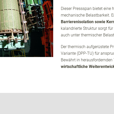
Dieser Pressspan bietet eine 
mechanische Belastbarkeit. Er
Barrierenisolation sowie Ker
kalandrierte Struktur sorgt fü
auch unter thermischer Belas
Der thermisch aufgerüstete P
Variante (DPP-TU) für anspru
Bewährt in herausfordernden
wirtschaftliche Weiterentwic