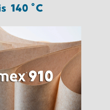
is 140 °C