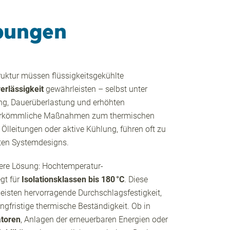
bungen
truktur müssen flüssigkeitsgekühlte
erlässigkeit
gewährleisten – selbst unter
ng, Dauerüberlastung und erhöhten
erkömmliche Maßnahmen zum thermischen
lleitungen oder aktive Kühlung, führen oft zu
nten Systemdesigns.
ntere Lösung: Hochtemperatur-
egt für
Isolationsklassen bis 180 °C
. Diese
isten hervorragende Durchschlagsfestigkeit,
ngfristige thermische Beständigkeit. Ob in
atoren
, Anlagen der erneuerbaren Energien oder