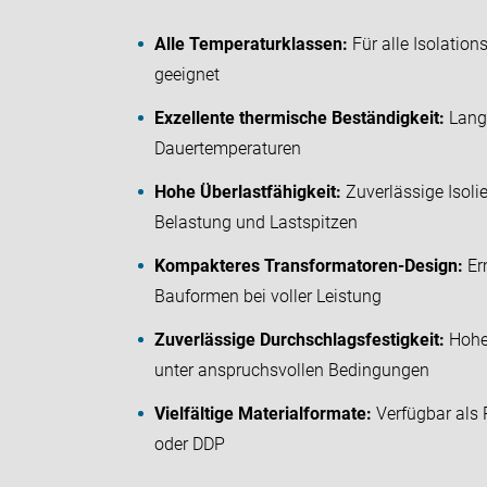
Alle Temperaturklassen:
Für alle Isolation
geeignet
Exzellente thermische Beständigkeit:
Langz
Dauertemperaturen
Hohe Überlastfähigkeit:
Zuverlässige Isolie
Belastung und Lastspitzen
Kompakteres Transformatoren-Design:
Erm
Bauformen bei voller Leistung
Zuverlässige Durchschlagsfestigkeit:
Hohe 
unter anspruchsvollen Bedingungen
Vielfältige Materialformate:
Verfügbar als 
oder DDP