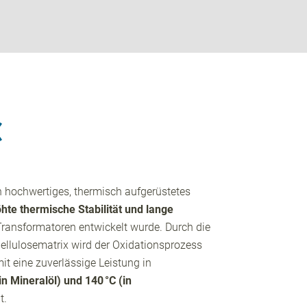
C
n hochwertiges, thermisch aufgerüstetes
hte thermische Stabilität und lange
Transformatoren entwickelt wurde. Durch die
Zellulosematrix wird der Oxidationsprozess
t eine zuverlässige Leistung in
(in Mineralöl) und 140 °C (in
t.