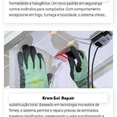
formaldeído e halogênios. Um novo padrão em segurança
contra incêndios para compósitos. Com comportamento
excepcional em fogo, fumaça e toxicidade, o sistema oferece
desempenho superior e sustentabilidade em aplicações
críticas.
KremSol Repair
Mais eficiente, econômico e sustentável do que a
substituição total. Baseado em tecnologia inovadora de
filmes, o sistema permite o reparo preciso de laminados
traseiros danificados, preservando o valor e prolongando a