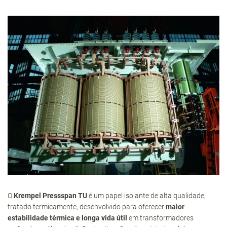
O
Krempel Pressspan TU
é um papel isolante de alta qualidade,
tratado termicamente, desenvolvido para oferecer
maior
estabilidade térmica e longa vida útil
em transformadores