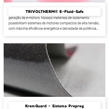
TRIVOLTHERM® E-Fluid-Safe
Mais eficiência, potência e confiabilidade para a próxima
geração de e-motors. Nossos materiais de isolamento
possibilitam sistemas de motores compactos de alta tensão,
com máxima eficiência energética e densidade de potência,
impulsionando o futuro da mobilidade elétrica.
KremGuard − Sistema Prepreg
Prepreg epóxi de alto desempenho – livre de fenol,