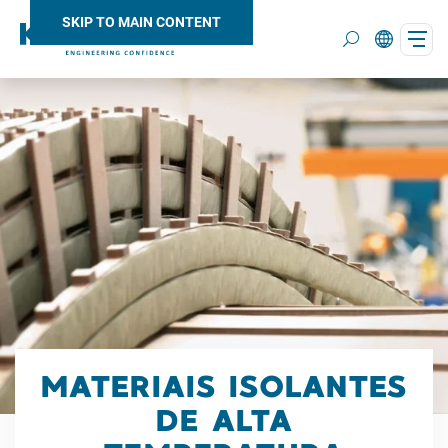
SKIP TO MAIN CONTENT
Search
MATERIAIS ISOLANTES
DE ALTA