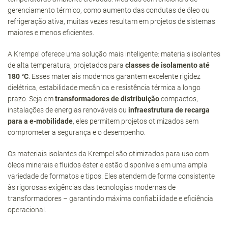
gerenciamento térmico, como aumento das condutas de óleo ou
refrigeração ativa, muitas vezes resultam em projetos de sistemas
maiores e menos eficientes.
A Krempel oferece uma solução mais inteligente: materiais isolantes
de alta temperatura, projetados para
classes de isolamento até
180 °C
. Esses materiais modernos garantem excelente rigidez
dielétrica, estabilidade mecânica e resistência térmica a longo
prazo. Seja em
transformadores de distribuição
compactos,
instalações de energias renováveis ou
infraestrutura de recarga
para a e-mobilidade
, eles permitem projetos otimizados sem
comprometer a segurança e o desempenho.
Os materiais isolantes da Krempel são otimizados para uso com
óleos minerais e fluidos éster e estão disponíveis em uma ampla
variedade de formatos e tipos. Eles atendem de forma consistente
às rigorosas exigências das tecnologias modernas de
transformadores – garantindo máxima confiabilidade e eficiência
operacional.