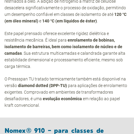
resfriados a óleo. A adição de nitrogênio à matriz de celulose
desacelera significativamente o processo de oxidação, permitindo
um desempenho confiável em classes de isolamento de até
120 °C
(em óleo mineral)
e
140 °C (em líquidos de éster)
.
Este papel prensado oferece excelente rigidez dielétrica e
resistência mecânica. É ideal para
enrolamento de bobinas,
isolamento de barreiras, bem como isolamento de núcleo e de
camadas
. Sua estrutura multicamadas e calandrada garante alta
estabilidade dimensional e processamento eficiente, mesmo sob
carga térmica.
O Pressspan TU tratado termicamente também está disponível na
versão
diamond dotted (DPP-TU)
para aplicações de enrolamento
exigentes. Comprovado em ambientes de transformadores
desafiadores, é uma
evolução econômica
em relação ao papel
kraft convencional.
Nomex® 910 – para classes de