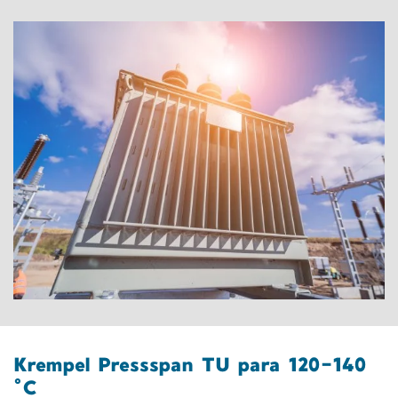
Krempel Pressspan TU para 120–140
°C