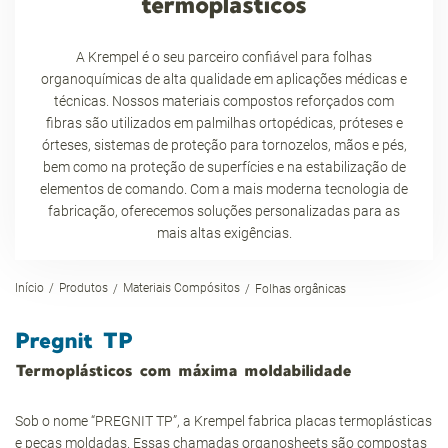
termoplásticos
A Krempel é o seu parceiro confiável para folhas
organoquímicas de alta qualidade em aplicações médicas e
técnicas. Nossos materiais compostos reforçados com
fibras são utilizados em palmilhas ortopédicas, próteses e
órteses, sistemas de proteção para tornozelos, mãos e pés,
bem como na proteção de superfícies e na estabilização de
elementos de comando. Com a mais moderna tecnologia de
fabricação, oferecemos soluções personalizadas para as
mais altas exigências.
Início
Produtos
Materiais Compósitos
Folhas orgânicas
Pregnit TP
Termoplásticos com máxima moldabilidade
Sob o nome “PREGNIT TP”, a Krempel fabrica placas termoplásticas
e peças moldadas. Essas chamadas organosheets são compostas