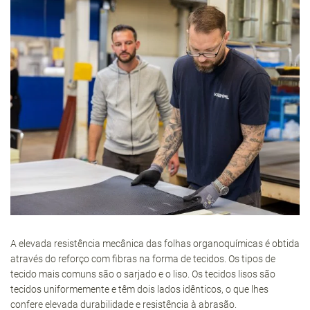
A elevada resistência mecânica das folhas organoquímicas é obtida
através do reforço com fibras na forma de tecidos. Os tipos de
tecido mais comuns são o sarjado e o liso. Os tecidos lisos são
tecidos uniformemente e têm dois lados idênticos, o que lhes
confere elevada durabilidade e resistência à abrasão.