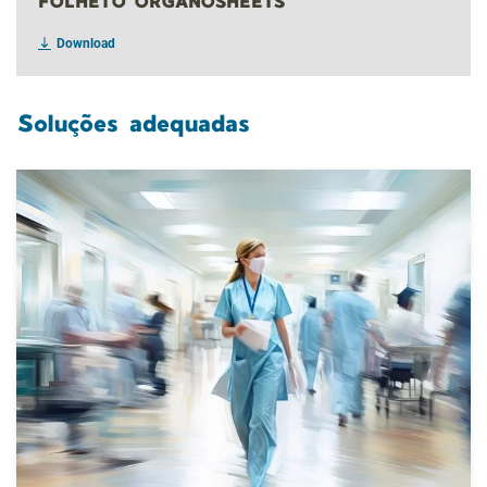
FOLHETO ORGANOSHEETS
Download
Soluções adequadas