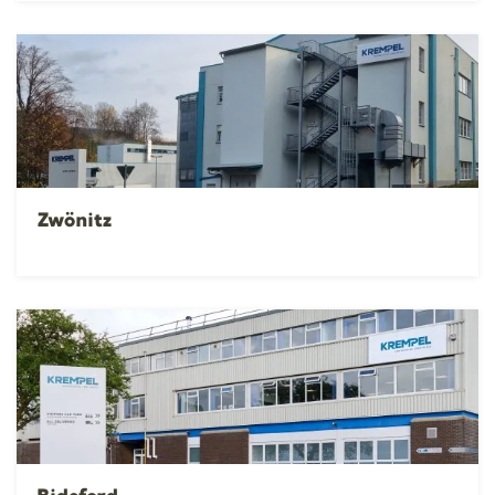
Zwönitz