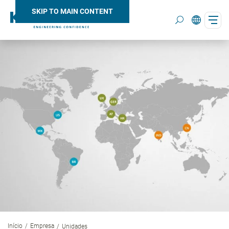
SKIP TO MAIN CONTENT
Search
Início
Empresa
Unidades