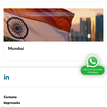
Mumbai
Fale Conosco pelo
WhatsApp
Contato
Impressão