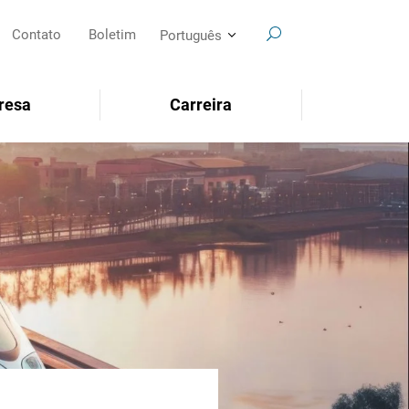
Contato
Boletim
Português
resa
Carreira
SEARCH