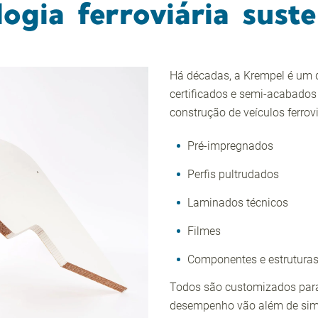
ogia ferroviária suste
Há décadas, a Krempel é um d
certificados e semi-acabados
construção de veículos ferrovi
Pré-impregnados
Perfis pultrudados
Laminados técnicos
Filmes
Componentes e estrutura
Todos são customizados para 
desempenho vão além de simp