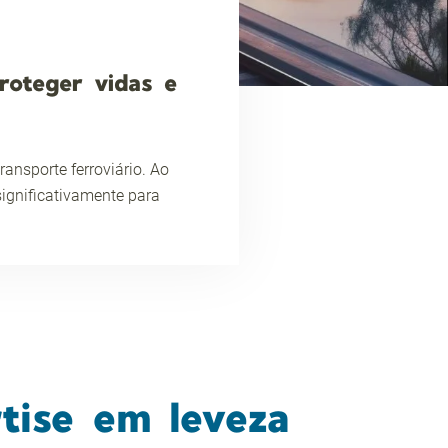
roteger vidas e
nsporte ferroviário. Ao
significativamente para
tise em leveza