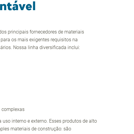
ntável
os principais fornecedores de materiais
 para os mais exigentes requisitos na
ários. Nossa linha diversificada inclui:
s complexas
uso interno e externo. Esses produtos de alto
les materiais de construção: são