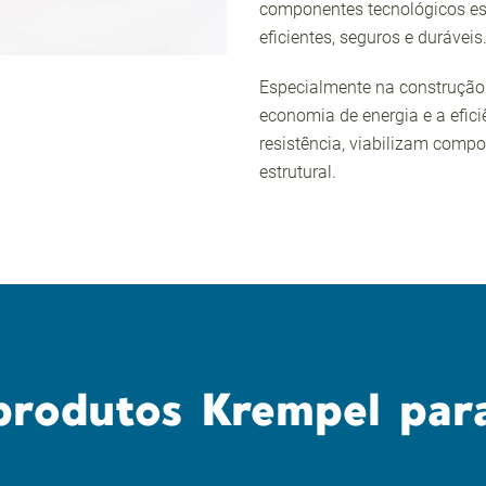
componentes tecnológicos e
eficientes, seguros e duráveis
Especialmente na construção 
economia de energia e a efici
resistência, viabilizam co
estrutural.
produtos Krempel para