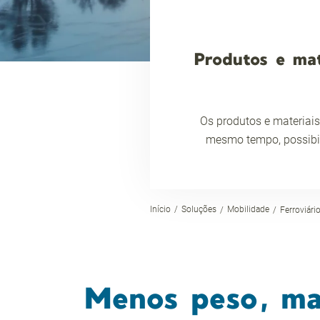
Produtos e mat
Os produtos e materiai
mesmo tempo, possibili
Início
Soluções
Mobilidade
Ferroviári
Menos peso, ma