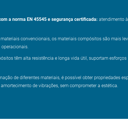
com a norma EN 45545 e segurança certificada:
atendimento à
teriais convencionais, os materiais compósitos são mais leves,
 operacionais.
sitos têm alta resistência e longa vida útil, suportam esforços 
ação de diferentes materiais, é possível obter propriedades esp
u amortecimento de vibrações, sem comprometer a estética.