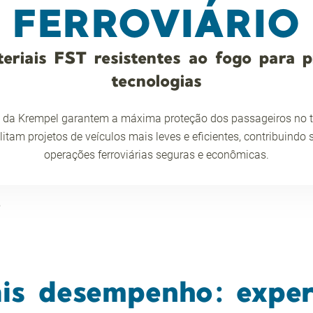
FERROVIÁRIO
eriais FST resistentes ao fogo para p
tecnologias
s da Krempel garantem a máxima proteção dos passageiros no tra
tam projetos de veículos mais leves e eficientes, contribuindo 
operações ferroviárias seguras e econômicas.
o
is desempenho: exper