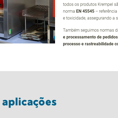
todos os produtos Krempel sã
norma
EN 45545
– referência
e toxicidade, assegurando a 
Também seguimos normas da i
e processamento de pedidos
processo e rastreabilidade 
 aplicações