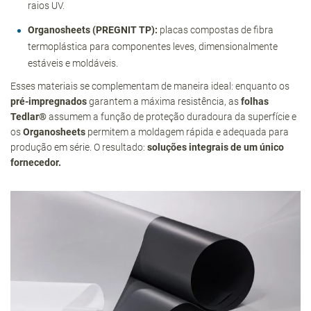
raios UV.
Organosheets (PREGNIT TP):
placas compostas de fibra
termoplástica para componentes leves, dimensionalmente
estáveis e moldáveis.
Esses materiais se complementam de maneira ideal: enquanto os
pré-impregnados
garantem a máxima resistência, as
folhas
Tedlar®
assumem a função de proteção duradoura da superfície e
os
Organosheets
permitem a moldagem rápida e adequada para
produção em série. O resultado:
soluções integrais de um único
fornecedor.