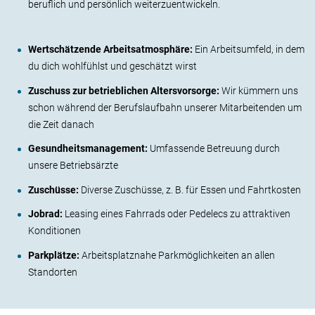
beruflich und persönlich weiterzuentwickeln.
Wertschätzende Arbeitsatmosphäre:
Ein Arbeitsumfeld, in dem
du dich wohlfühlst und geschätzt wirst
Zuschuss zur betrieblichen Altersvorsorge:
Wir kümmern uns
schon während der Berufslaufbahn unserer Mitarbeitenden um
die Zeit danach
Gesundheitsmanagement:
Umfassende Betreuung durch
unsere Betriebsärzte
Zuschüsse:
Diverse Zuschüsse, z. B. für Essen und Fahrtkosten
Jobrad:
Leasing eines Fahrrads oder Pedelecs zu attraktiven
Konditionen
Parkplätze:
Arbeitsplatznahe Parkmöglichkeiten an allen
Standorten