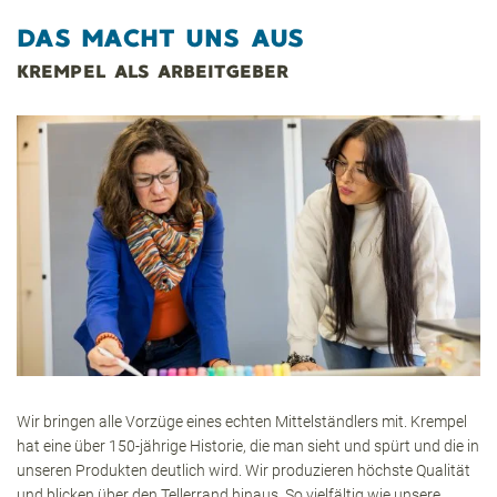
DAS MACHT UNS AUS
KREMPEL ALS ARBEITGEBER
Wir bringen alle Vorzüge eines echten Mittelständlers mit. Krempel
hat eine über 150-jährige Historie, die man sieht und spürt und die in
unseren Produkten deutlich wird. Wir produzieren höchste Qualität
und blicken über den Tellerrand hinaus. So vielfältig wie unsere