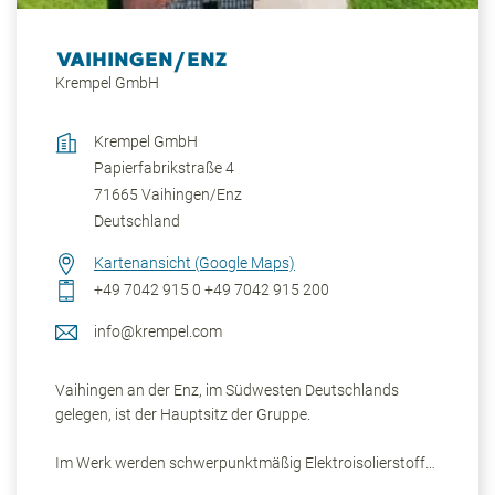
VAIHINGEN/ENZ
Krempel GmbH
Krempel GmbH
Papierfabrikstraße 4
71665
Vaihingen/Enz
Deutschland
Kartenansicht (Google Maps)
+49 7042 915 0
+49 7042 915 200
info@krempel.com
Vaihingen an der Enz, im Südwesten Deutschlands
gelegen, ist der Hauptsitz der Gruppe.
Im Werk werden schwerpunktmäßig Elektroisolierstoffe
und Faserverbundwerkstoffe (Composites) hergestellt.