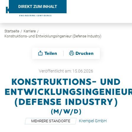
DIREKT ZUM INHALT
Startseite
Karriere
Search
Konstruktions- und Entwicklungsingenieur (Defense Industry)
Teilen
Drucken
Veröffentlicht am: 15.06.2026
KONSTRUKTIONS- UND
ENTWICKLUNGSINGENIEU
(DEFENSE INDUSTRY)
(M/W/D)
Krempel GmbH
MEHRERE STANDORTE