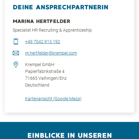
DEINE ANSPRECHPARTNERIN
MARINA HERTFELDER
Specialist HR Recruiting & Apprenticeship
+49 7042 915 192
m.hertfelder@krempel.com
Krempel GmbH
Papierfabrikstraße 4
71665
Vaihingen/Enz
Deutschland
Kartenansicht (Google Maps)
EINBLICKE IN UNSEREN