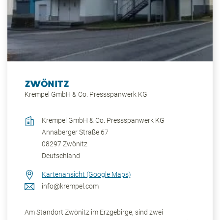
erstklassige kulturelle Angebote und ausgezeichnete
Bildungsangebote und Einkaufsmöglichkeiten.
ZWÖNITZ
Krempel GmbH & Co. Pressspanwerk KG
Krempel GmbH & Co. Pressspanwerk KG
Annaberger Straße 67
08297
Zwönitz
Deutschland
Kartenansicht (Google Maps)
info@krempel.com
Am Standort Zwönitz im Erzgebirge, sind zwei