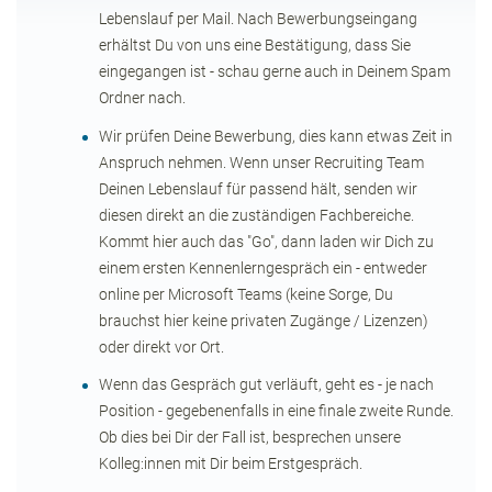
Lebenslauf per Mail. Nach Bewerbungseingang
Papier von höchster Qualität geschöpft.
erhältst Du von uns eine Bestätigung, dass Sie
eingegangen ist - schau gerne auch in Deinem Spam
Ordner nach.
Wir prüfen Deine Bewerbung, dies kann etwas Zeit in
Anspruch nehmen. Wenn unser Recruiting Team
Deinen Lebenslauf für passend hält, senden wir
diesen direkt an die zuständigen Fachbereiche.
Kommt hier auch das "Go", dann laden wir Dich zu
einem ersten Kennenlerngespräch ein - entweder
online per Microsoft Teams (keine Sorge, Du
brauchst hier keine privaten Zugänge / Lizenzen)
oder direkt vor Ort.
Wenn das Gespräch gut verläuft, geht es - je nach
Position - gegebenenfalls in eine finale zweite Runde.
Ob dies bei Dir der Fall ist, besprechen unsere
Kolleg:innen mit Dir beim Erstgespräch.