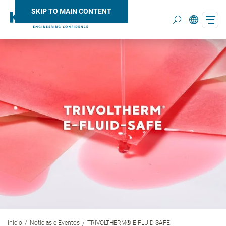
SKIP TO MAIN CONTENT
Search
Início
Notícias e Eventos
TRIVOLTHERM® E-FLUID-SAFE