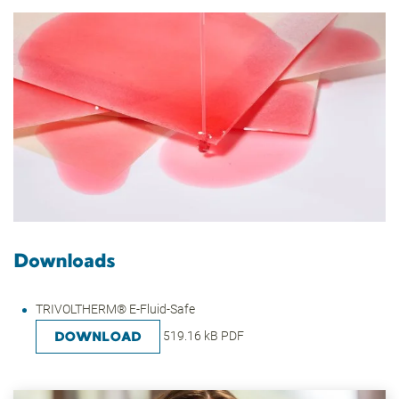
Downloads
TRIVOLTHERM® E-Fluid-Safe
DOWNLOAD
519.16 kB PDF