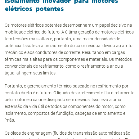
Isolamento inovador para motores
elétricos potentes
Os motores elétricos potentes desempenham um papel decisivo na
mobilidade elétrica do futuro. A última geração de motores elétricos
tem tensões mais altas e, portanto, uma maior densidade de
potência. Isso leva a um aumento do calor residual devido ao atrito
mecânico e aos condutores de corrente. Resultando em cargas
térmicas mais altas para os componentes e materiais. Os métodos
convencionais de resfriamento, como o resfriamento a ar ou a
água, atingem seus limites.
Portanto, o gerenciamento térmico baseado no resfriamento por
contato direto é o futuro. O líquido de arrefecimento flui diretamente
pelo motor e o calor é dissipado sem desvios. Isso leva a uma
extensão da vida útil de todos os componentes do motor, como
isolamento, compostos de fundição, cabeças de enrolamento e
ímãs.
Os óleos de engrenagem (fluidos de transmissão automática) são