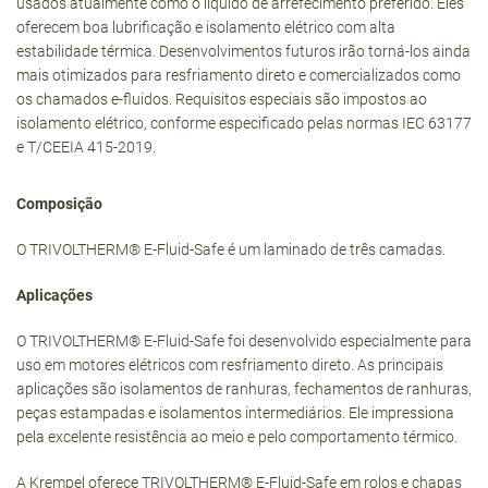
usados atualmente como o líquido de arrefecimento preferido. Eles
oferecem boa lubrificação e isolamento elétrico com alta
estabilidade térmica. Desenvolvimentos futuros irão torná-los ainda
mais otimizados para resfriamento direto e comercializados como
os chamados e-fluidos. Requisitos especiais são impostos ao
isolamento elétrico, conforme especificado pelas normas IEC 63177
e T/CEEIA 415-2019.
Composição
O TRIVOLTHERM® E-Fluid-Safe é um laminado de três camadas.
Aplicações
O TRIVOLTHERM® E-Fluid-Safe foi desenvolvido especialmente para
uso em motores elétricos com resfriamento direto. As principais
aplicações são isolamentos de ranhuras, fechamentos de ranhuras,
peças estampadas e isolamentos intermediários. Ele impressiona
pela excelente resistência ao meio e pelo comportamento térmico.
A Krempel oferece TRIVOLTHERM® E-Fluid-Safe em rolos e chapas