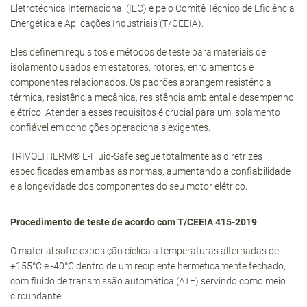
Eletrotécnica Internacional (IEC) e pelo Comitê Técnico de Eficiência
Energética e Aplicações Industriais (T/CEEIA).
Eles definem requisitos e métodos de teste para materiais de
isolamento usados ​​em estatores, rotores, enrolamentos e
componentes relacionados. Os padrões abrangem resistência
térmica, resistência mecânica, resistência ambiental e desempenho
elétrico. Atender a esses requisitos é crucial para um isolamento
confiável em condições operacionais exigentes.
TRIVOLTHERM® E-Fluid-Safe segue totalmente as diretrizes
especificadas em ambas as normas, aumentando a confiabilidade
e a longevidade dos componentes do seu motor elétrico.
Procedimento de teste de acordo com T/CEEIA 415-2019
O material sofre exposição cíclica a temperaturas alternadas de
+155°C e -40°C dentro de um recipiente hermeticamente fechado,
com fluido de transmissão automática (ATF) servindo como meio
circundante.