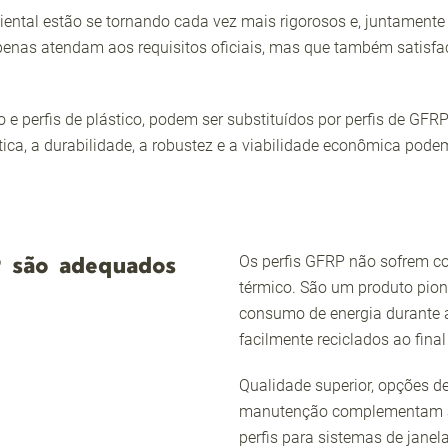
iental estão se tornando cada vez mais rigorosos e, juntament
apenas atendam aos requisitos oficiais, mas que também satisf
o e perfis de plástico, podem ser substituídos por perfis de 
ética, a durabilidade, a robustez e a viabilidade econômica pod
P são adequados
Os perfis GFRP não sofrem co
térmico. São um produto pion
consumo de energia durante 
facilmente reciclados ao final 
Qualidade superior, opções d
manutenção complementam as
perfis para sistemas de janel