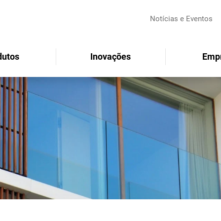
Notícias e Eventos
dutos
Inovações
Emp