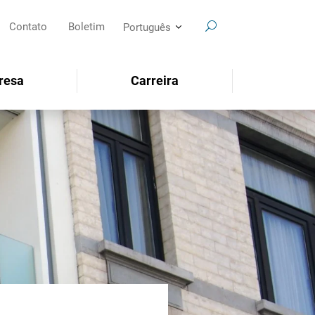
Contato
Boletim
Português
resa
Carreira
SEARCH