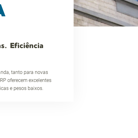
A
. Eficiência
nda, tanto para novas
GFRP oferecem excelentes
icas e pesos baixos.