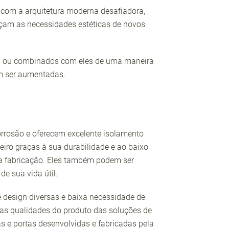
e com a arquitetura moderna desafiadora,
açam as necessidades estéticas de novos
GFRP ou combinados com eles de uma maneira
em ser aumentadas.
rrosão e oferecem excelente isolamento
eiro graças à sua durabilidade e ao baixo
a fabricação. Eles também podem ser
de sua vida útil.
e design diversas e baixa necessidade de
 qualidades do produto das soluções de
as e portas desenvolvidas e fabricadas pela