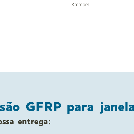
Krempel.
usão GFRP para janela
ssa entrega: