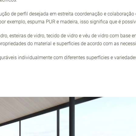
lução de perfil desejada em estreita coordenação e colaboraçã
r exemplo, espuma PUR e madeira, isso significa que é possíve
ro, esteiras de vidro, tecido de vidro e véu de vidro com base em
 propriedades do material e superfícies de acordo com as necessi
iguráveis individualmente com diferentes superfícies e varie