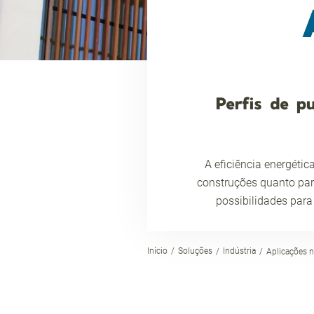
Perfis de p
A eficiência energét
construções quanto para
possibilidades para
Início
Soluções
Indústria
Aplicações 