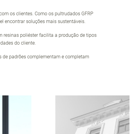
o com os clientes. Como os pultrudados GFRP
l encontrar soluções mais sustentáveis.
 resinas poliéster facilita a produção de tipos
dades do cliente.
dades de padrões complementam e completam