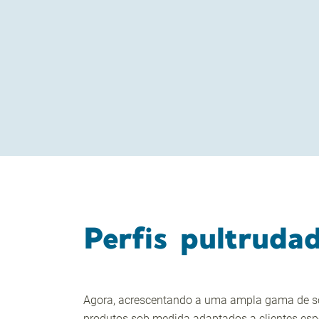
Perfis pultruda
Agora, acrescentando a uma ampla gama de sol
produtos sob medida adaptados a clientes espe