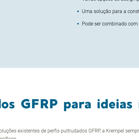
Uma solução para a const
Pode ser combinado com m
dos GFRP para ideias 
uções existentes de perfis pultrudados GFRP, a Krempel sempr
cíficos.