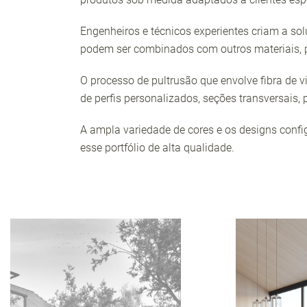
Engenheiros e técnicos experientes criam a so
podem ser combinados com outros materiais, po
O processo de pultrusão que envolve fibra de vid
de perfis personalizados, seções transversais,
A ampla variedade de cores e os designs conf
esse portfólio de alta qualidade.