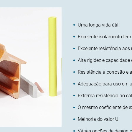
Uma longa vida útil
Excelente isolamento tér
Excelente resistência aos 
Alta rigidez e capacidade
Resistência à corrosão e 
Adequação para uso em u
Extrema resistência ao ca
O mesmo coeficiente de e
Melhoria do valor U
Várias opções de design p