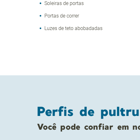
Soleiras de portas
Portas de correr
Luzes de teto abobadadas
Perfis de pultr
Você pode confiar em no