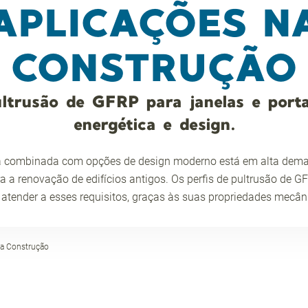
APLICAÇÕES N
CONSTRUÇÃO
ultrusão de GFRP para janelas e portas
energética e design.
ica combinada com opções de design moderno está em alta dema
 a renovação de edifícios antigos. Os perfis de pultrusão de 
 atender a esses requisitos, graças às suas propriedades mecân
na Construção