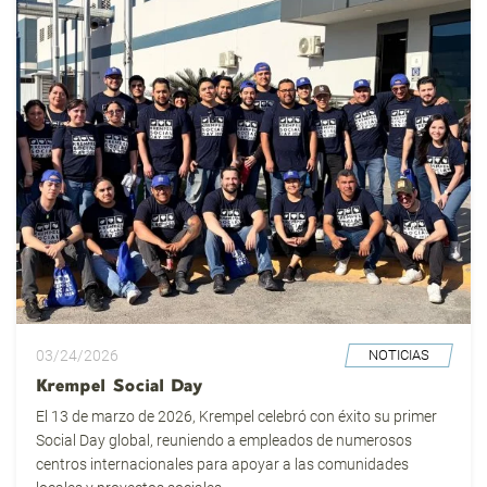
03/24/2026
NOTICIAS
Krempel Social Day
El 13 de marzo de 2026, Krempel celebró con éxito su primer
Social Day global, reuniendo a empleados de numerosos
centros internacionales para apoyar a las comunidades