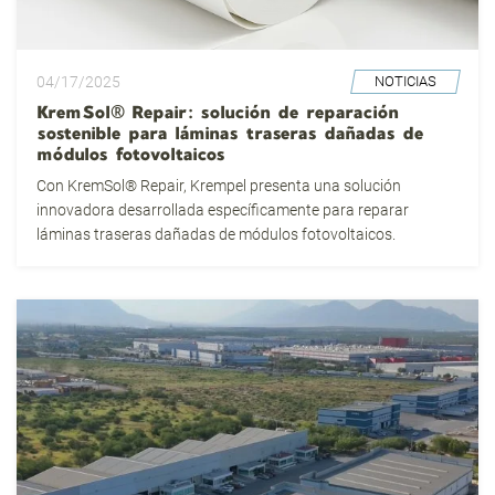
04/17/2025
NOTICIAS
KremSol® Repair: solución de reparación
sostenible para láminas traseras dañadas de
módulos fotovoltaicos
Con KremSol® Repair, Krempel presenta una solución
innovadora desarrollada específicamente para reparar
láminas traseras dañadas de módulos fotovoltaicos.