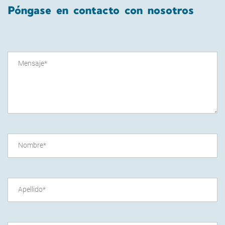
Póngase en contacto con nosotros
Mensaje
*
Nombre
*
Apellido
*