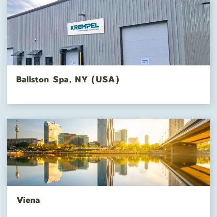
Ballston Spa, NY (USA)
Viena