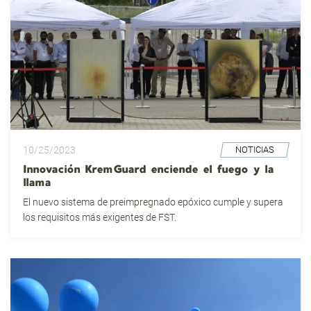
10/25/2023
NOTICIAS
Innovación KremGuard enciende el fuego y la
llama
El nuevo sistema de preimpregnado epóxico cumple y supera
los requisitos más exigentes de FST.