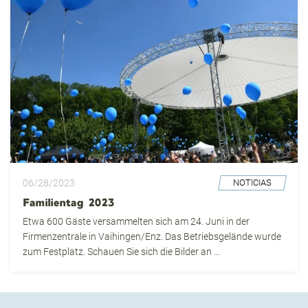
06/28/2023
NOTICIAS
Familientag 2023
Etwa 600 Gäste versammelten sich am 24. Juni in der
Firmenzentrale in Vaihingen/Enz. Das Betriebsgelände wurde
zum Festplatz. Schauen Sie sich die Bilder an …