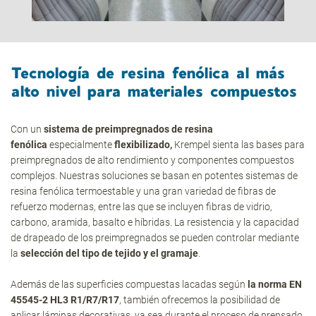
Tecnología de resina fenólica al más
alto nivel para materiales compuestos
Con un
sistema de preimpregnados de resina
fenólica
especialmente
flexibilizado,
Krempel sienta las bases para
preimpregnados de alto rendimiento y componentes compuestos
complejos. Nuestras soluciones se basan en potentes sistemas de
resina fenólica termoestable y una gran variedad de fibras de
refuerzo modernas, entre las que se incluyen fibras de vidrio,
carbono, aramida, basalto e híbridas. La resistencia y la capacidad
de drapeado de los preimpregnados se pueden controlar mediante
la
selección del tipo de tejido y el gramaje
.
Además de las superficies compuestas lacadas según
la norma EN
45545-2 HL3 R1/R7/R17
, también ofrecemos la posibilidad de
aplicar láminas decorativas, ya sea durante el proceso de prensado