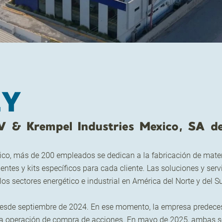
EY
V & Krempel Industries Mexico, SA 
ico, más de 200 empleados se dedican a la fabricación de materi
tes y kits específicos para cada cliente. Las soluciones y servi
s sectores energético e industrial en América del Norte y del Su
desde septiembre de 2024. En ese momento, la empresa predece
una operación de compra de acciones. En mayo de 2025, ambas 