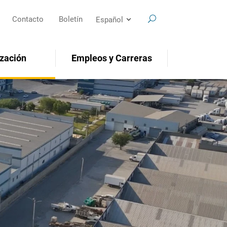
Contacto
Boletín
Español
zación
Empleos y Carreras
SEARCH