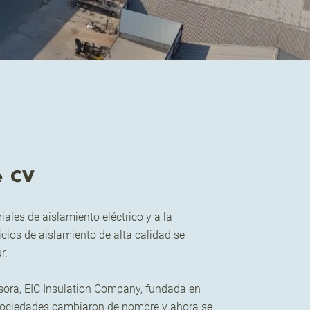
de CV
ales de aislamiento eléctrico y a la
cios de aislamiento de alta calidad se
r.
sora, EIC Insulation Company, fundada en
sociedades cambiaron de nombre y ahora se