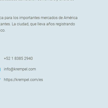
tica para los importantes mercados de América
tantes. La ciudad, que lleva años registrando
ico.
+52 1 8385 2940
info@krempel.com
https://krempel.com/es