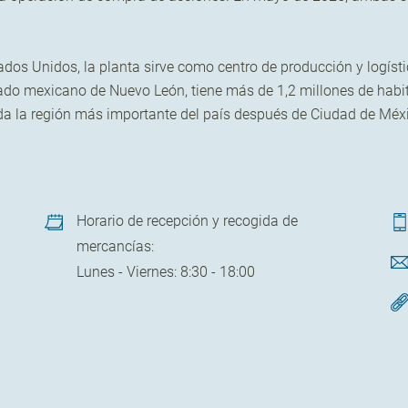
ados Unidos, la planta sirve como centro de producción y logís
estado mexicano de Nuevo León, tiene más de 1,2 millones de habi
da la región más importante del país después de Ciudad de Méx
Horario de recepción y recogida de
mercancías:
Lunes - Viernes: 8:30 - 18:00