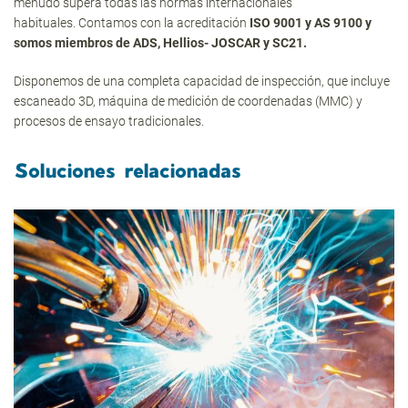
menudo supera todas las normas internacionales
habituales. Contamos con la acreditación
ISO 9001 y AS 9100 y
somos miembros de ADS, Hellios- JOSCAR y SC21.
Disponemos de una completa capacidad de inspección, que incluye
escaneado 3D, máquina de medición de coordenadas (MMC) y
procesos de ensayo tradicionales.
Soluciones relacionadas