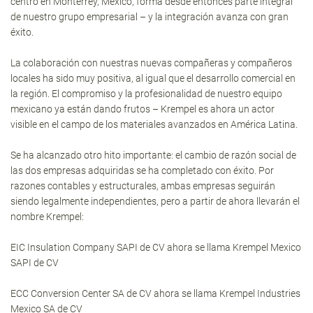
centro en Monterrey, México, forma desde entonces parte integral
de nuestro grupo empresarial – y la integración avanza con gran
éxito.
La colaboración con nuestras nuevas compañeras y compañeros
locales ha sido muy positiva, al igual que el desarrollo comercial en
la región. El compromiso y la profesionalidad de nuestro equipo
mexicano ya están dando frutos – Krempel es ahora un actor
visible en el campo de los materiales avanzados en América Latina.
Se ha alcanzado otro hito importante: el cambio de razón social de
las dos empresas adquiridas se ha completado con éxito. Por
razones contables y estructurales, ambas empresas seguirán
siendo legalmente independientes, pero a partir de ahora llevarán el
nombre Krempel:
EIC Insulation Company SAPI de CV ahora se llama Krempel Mexico
SAPI de CV
ECC Conversion Center SA de CV ahora se llama Krempel Industries
Mexico SA de CV