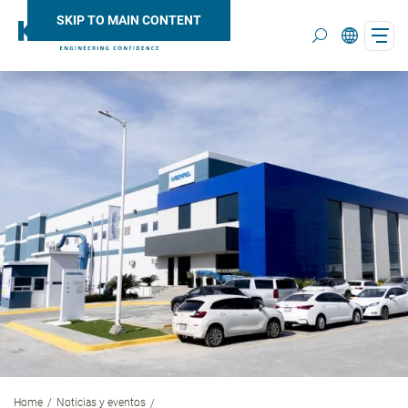
SKIP TO MAIN CONTENT
Search
Home
Noticias y eventos