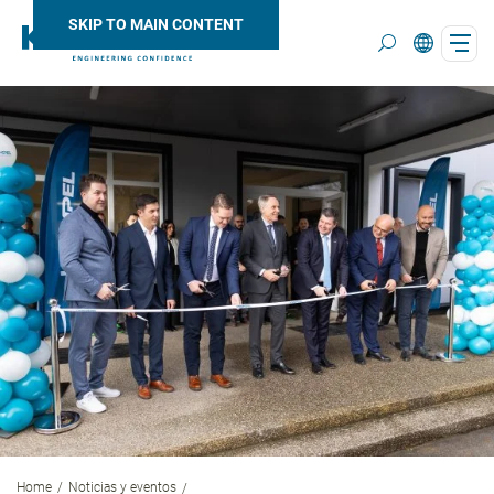
SKIP TO MAIN CONTENT
Search
Home
Noticias y eventos