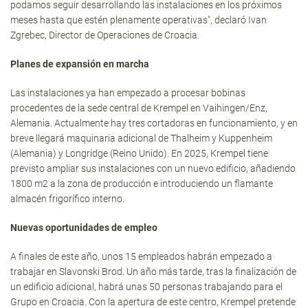
podamos seguir desarrollando las instalaciones en los próximos
meses hasta que estén plenamente operativas", declaró Ivan
Zgrebec, Director de Operaciones de Croacia.
Planes de expansión en marcha
Las instalaciones ya han empezado a procesar bobinas
procedentes de la sede central de Krempel en Vaihingen/Enz,
Alemania. Actualmente hay tres cortadoras en funcionamiento, y en
breve llegará maquinaria adicional de Thalheim y Kuppenheim
(Alemania) y Longridge (Reino Unido). En 2025, Krempel tiene
previsto ampliar sus instalaciones con un nuevo edificio, añadiendo
1800 m2 a la zona de producción e introduciendo un flamante
almacén frigorífico interno.
Nuevas oportunidades de empleo
A finales de este año, unos 15 empleados habrán empezado a
trabajar en Slavonski Brod. Un año más tarde, tras la finalización de
un edificio adicional, habrá unas 50 personas trabajando para el
Grupo en Croacia. Con la apertura de este centro, Krempel pretende